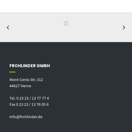
FROHLINDER GMBH
Mont-Cenis-Str. 312
44627 Herne
Tel. 0 23 23 / 13 77 77 4
Fax 0 23 23 / 13 76 05 6
info@frohlinder.de