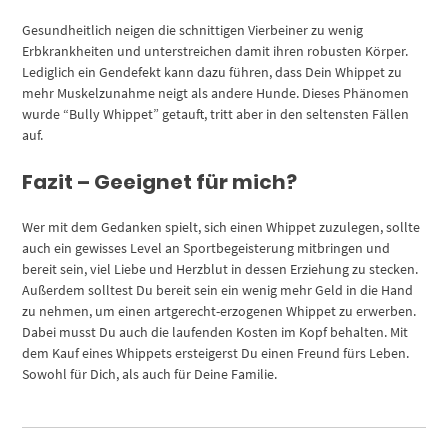
Gesundheitlich neigen die schnittigen Vierbeiner zu wenig
Erbkrankheiten und unterstreichen damit ihren robusten Körper.
Lediglich ein Gendefekt kann dazu führen, dass Dein Whippet zu
mehr Muskelzunahme neigt als andere Hunde. Dieses Phänomen
wurde “Bully Whippet” getauft, tritt aber in den seltensten Fällen
auf.
Fazit – Geeignet für mich?
Wer mit dem Gedanken spielt, sich einen Whippet zuzulegen, sollte
auch ein gewisses Level an Sportbegeisterung mitbringen und
bereit sein, viel Liebe und Herzblut in dessen Erziehung zu stecken.
Außerdem solltest Du bereit sein ein wenig mehr Geld in die Hand
zu nehmen, um einen artgerecht-erzogenen Whippet zu erwerben.
Dabei musst Du auch die laufenden Kosten im Kopf behalten. Mit
dem Kauf eines Whippets ersteigerst Du einen Freund fürs Leben.
Sowohl für Dich, als auch für Deine Familie.