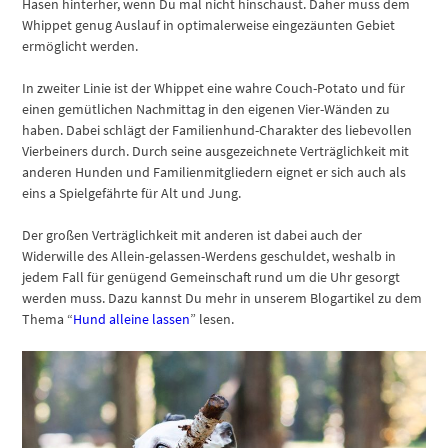
Hasen hinterher, wenn Du mal nicht hinschaust. Daher muss dem
Whippet genug Auslauf in optimalerweise eingezäunten Gebiet
ermöglicht werden.
In zweiter Linie ist der Whippet eine wahre Couch-Potato und für
einen gemütlichen Nachmittag in den eigenen Vier-Wänden zu
haben. Dabei schlägt der Familienhund-Charakter des liebevollen
Vierbeiners durch. Durch seine ausgezeichnete Verträglichkeit mit
anderen Hunden und Familienmitgliedern eignet er sich auch als
eins a Spielgefährte für Alt und Jung.
Der großen Verträglichkeit mit anderen ist dabei auch der
Widerwille des Allein-gelassen-Werdens geschuldet, weshalb in
jedem Fall für genügend Gemeinschaft rund um die Uhr gesorgt
werden muss. Dazu kannst Du mehr in unserem Blogartikel zu dem
Thema “
Hund alleine lassen
” lesen.