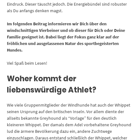
Eindruck. Dieser täuscht jedoch. Die Energiebündel sind robuster
als Du anfangs denken magst.
Im folgenden Beitrag informieren wir Dich über den
windschnittigen Vierbeiner und ob dieser für Dich oder Deine
Familie geeignet ist. Dabei liegt der Fokus ganz klar auf der
fröhlichen und ausgelassenen Natur des sportbegeisterten
Hundes.
Viel Spaß beim Lesen!
Woher kommt der
liebenswürdige Athlet?
Wie viele Gruppenmitglieder der Windhunde hat auch der Whippet
seinen Ursprung auf den britischen Inseln. Vor allem diente der
allseits bekannte Greyhound als “Vorlage” für den deutlich
kleineren Whippet. Der damals dem Adel vorbehaltene Greyhound
lud die ärmere Bevölkerung dazu ein, andere Zuchtwege
einzuschlagen. Daraus entstand schließlich der Whippet, welcher