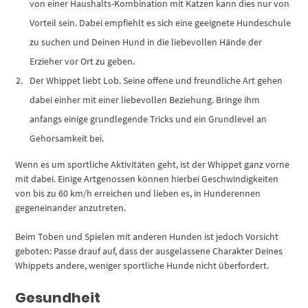
von einer Haushalts-Kombination mit Katzen kann dies nur von
Vorteil sein. Dabei empfiehlt es sich eine geeignete Hundeschule
zu suchen und Deinen Hund in die liebevollen Hände der
Erzieher vor Ort zu geben.
Der Whippet liebt Lob. Seine offene und freundliche Art gehen
dabei einher mit einer liebevollen Beziehung. Bringe ihm
anfangs einige grundlegende Tricks und ein Grundlevel an
Gehorsamkeit bei.
Wenn es um sportliche Aktivitäten geht, ist der Whippet ganz vorne
mit dabei. Einige Artgenossen können hierbei Geschwindigkeiten
von bis zu 60 km/h erreichen und lieben es, in Hunderennen
gegeneinander anzutreten.
Beim Toben und Spielen mit anderen Hunden ist jedoch Vorsicht
geboten: Passe drauf auf, dass der ausgelassene Charakter Deines
Whippets andere, weniger sportliche Hunde nicht überfordert.
Gesundheit