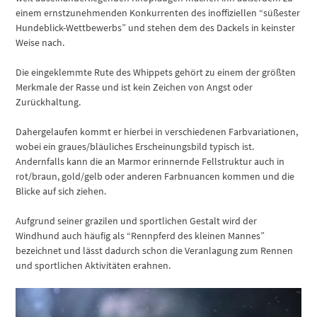
einem ernstzunehmenden Konkurrenten des inoffiziellen “süßester
Hundeblick-Wettbewerbs” und stehen dem des Dackels in keinster
Weise nach.
Die eingeklemmte Rute des Whippets gehört zu einem der größten
Merkmale der Rasse und ist kein Zeichen von Angst oder
Zurückhaltung.
Dahergelaufen kommt er hierbei in verschiedenen Farbvariationen,
wobei ein graues/bläuliches Erscheinungsbild typisch ist.
Andernfalls kann die an Marmor erinnernde Fellstruktur auch in
rot/braun, gold/gelb oder anderen Farbnuancen kommen und die
Blicke auf sich ziehen.
Aufgrund seiner grazilen und sportlichen Gestalt wird der
Windhund auch häufig als “Rennpferd des kleinen Mannes”
bezeichnet und lässt dadurch schon die Veranlagung zum Rennen
und sportlichen Aktivitäten erahnen.