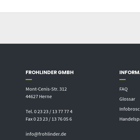
FROHLINDER GMBH
INFORM
Mont-Cenis-Str. 312
FAQ
44627 Herne
Glossar
Infobros
Tel. 0 23 23 / 13 77 77 4
Fax 0 23 23 / 13 76 05 6
Handelsp
info@frohlinder.de