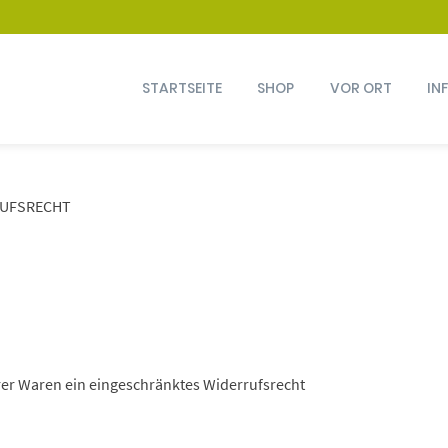
STARTSEITE
SHOP
VOR ORT
IN
UFSRECHT
er Waren ein eingeschränktes Widerrufsrecht