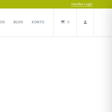
Händler-Login
FOS
BLOG
KONTO
0