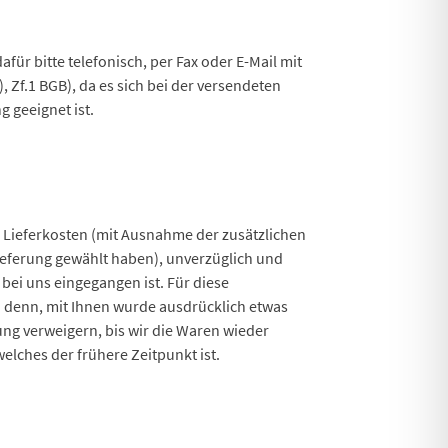
für bitte telefonisch, per Fax oder E-Mail mit
, Zf.1 BGB), da es sich bei der versendeten
 geeignet ist.
r Lieferkosten (mit Ausnahme der zusätzlichen
lieferung gewählt haben), unverzüglich und
bei uns eingegangen ist. Für diese
i denn, mit Ihnen wurde ausdrücklich etwas
ng verweigern, bis wir die Waren wieder
lches der frühere Zeitpunkt ist.