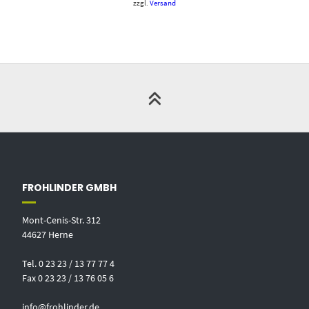
zzgl.
Versand
FROHLINDER GMBH
Mont-Cenis-Str. 312
44627 Herne
Tel. 0 23 23 / 13 77 77 4
Fax 0 23 23 / 13 76 05 6
info@frohlinder.de