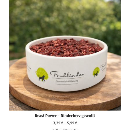
Beast Power – Rinderherz gewolft
3,39
€
–
5,99
€