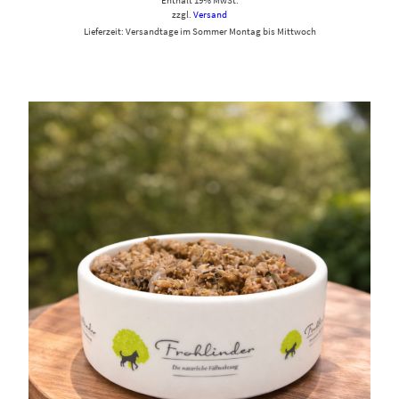
Enthält 19% MwSt.
zzgl.
Versand
Lieferzeit: Versandtage im Sommer Montag bis Mittwoch