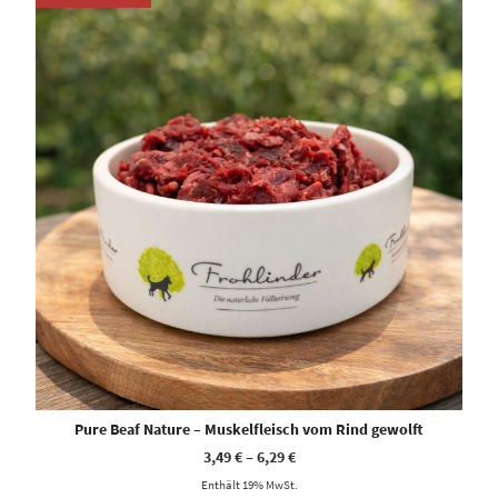
Pure Beaf Nature – Muskelfleisch vom Rind gewolft
3,49
€
–
6,29
€
Enthält 19% MwSt.