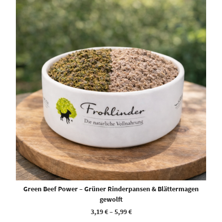
Green Beef Power – Grüner Rinderpansen & Blättermagen
gewolft
3,19
€
–
5,99
€