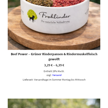
Beef Power – Grüner Rinderpansen & Rindermuskelfleisch
gewolft
3,29
€
–
6,39
€
Enthält 19% MwSt.
zzgl.
Versand
Lieferzeit: Versandtage im Sommer Montag bis Mittwoch