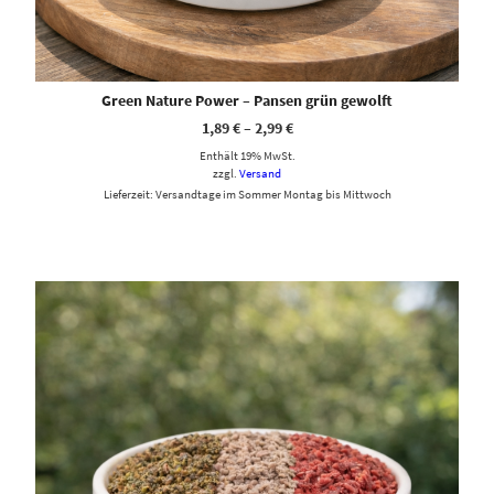
Green Nature Power – Pansen grün gewolft
1,89
€
–
2,99
€
Enthält 19% MwSt.
zzgl.
Versand
Lieferzeit: Versandtage im Sommer Montag bis Mittwoch