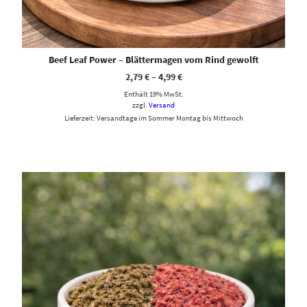
Beef Leaf Power – Blättermagen vom Rind gewolft
2,79
€
–
4,99
€
Enthält 19% MwSt.
zzgl.
Versand
Lieferzeit: Versandtage im Sommer Montag bis Mittwoch