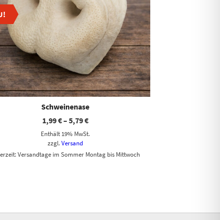
U!
Schweinenase
1,99
€
–
5,79
€
Enthält 19% MwSt.
zzgl.
Versand
ferzeit: Versandtage im Sommer Montag bis Mittwoch