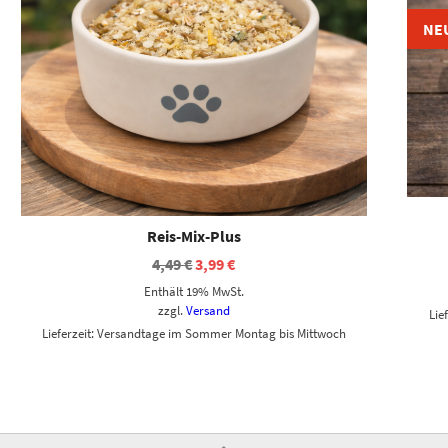
NE
Reis-Mix-Plus
4,49
€
3,99
€
Enthält 19% MwSt.
zzgl.
Versand
Lie
Lieferzeit: Versandtage im Sommer Montag bis Mittwoch