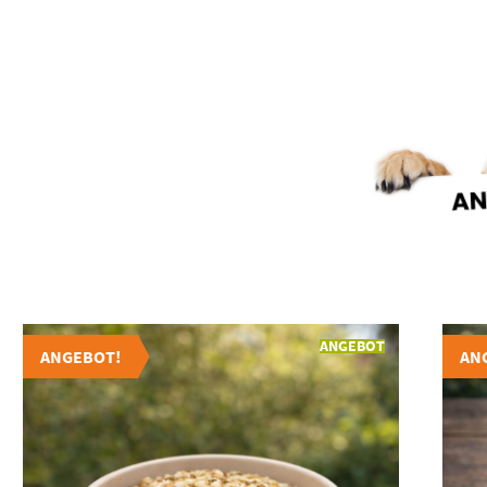
ANGEBOT
ANGEBOT!
AN