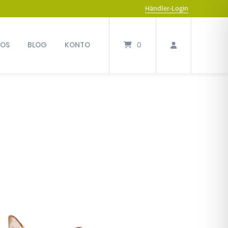
Händler-Login
FOS
BLOG
KONTO
0