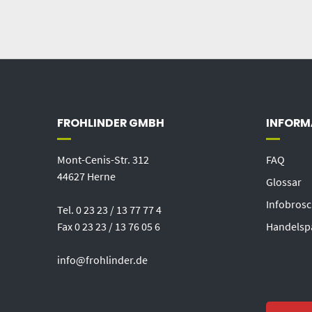
FROHLINDER GMBH
INFORM
Mont-Cenis-Str. 312
FAQ
44627 Herne
Glossar
Infobros
Tel. 0 23 23 / 13 77 77 4
Fax 0 23 23 / 13 76 05 6
Handelsp
info@frohlinder.de