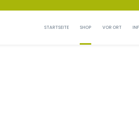
STARTSEITE
SHOP
VOR ORT
IN