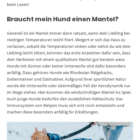
beim Lesen!
Braucht mein Hund einen Mantel?
Generell ist ein Mantel immer dann ratsam, wenn dein Liebling bei
niedrigen Temperaturen leicht friert. Weigert er sich das Haus zu
verlassen, sobald die Temperaturen sinken oder siehst du wie dein
Liebling leicht zittert, könnten das erste Anzeichen dafür sein, dass
dein Vierbeiner mit einem qualitativen Mantel gut beraten wäre.
Hunde mit dünner oder keiner Unterwolle sind dafür besonders
anfällig. Dazu gehören Hunde wie Rhodesian Ridgebacks,
Dobermänner und Dalmatiner. Aufgrund Ihrer sportlichen Natur
würde die Unterwolle oder übermäßiges Fell der Aerodynamik nur
im Wege stehen. Hier kommen die windschnittigen Mäntel ins Spiel.
Auch junge Hunde bedürfen den zusätzlichen Kälteschutz. Das
Immunsystem von Welpen muss sich erst noch entwickeln und
machen diese besonders anfällig für Erkältungen.