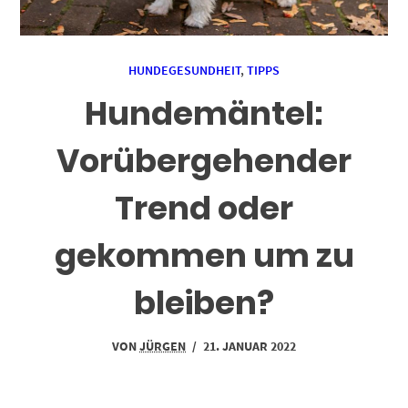
HUNDEGESUNDHEIT
,
TIPPS
Hundemäntel:
Vorübergehender
Trend oder
gekommen um zu
bleiben?
VON
JÜRGEN
/
21. JANUAR 2022