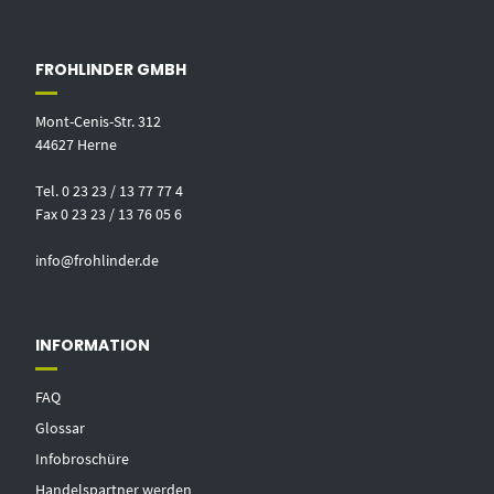
FROHLINDER GMBH
Mont-Cenis-Str. 312
44627 Herne
Tel. 0 23 23 / 13 77 77 4
Fax 0 23 23 / 13 76 05 6
info@frohlinder.de
INFORMATION
FAQ
Glossar
Infobroschüre
Handelspartner werden