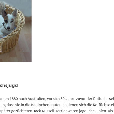
Fuchsjagd
men 1880 nach Australien, wo sich 30 Jahre zuvor der Rotfuchs seh
n, dass sie in die Kaninchenbauten, in denen sich die Rotfüchse e
später gezüchteten Jack-Russell-Terrier waren jagdliche Linien. Al