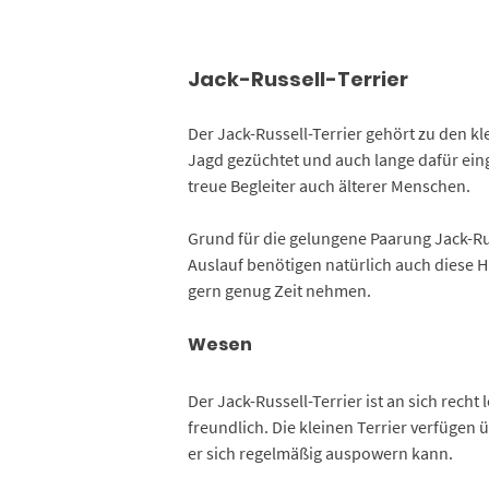
Jack-Russell-Terrier
Der Jack-Russell-Terrier gehört zu den kl
Jagd gezüchtet und auch lange dafür eing
treue Begleiter auch älterer Menschen.
Grund für die gelungene Paarung Jack-Ru
Auslauf benötigen natürlich auch diese 
gern genug Zeit nehmen.
Wesen
Der Jack-Russell-Terrier ist an sich recht
freundlich. Die kleinen Terrier verfügen 
er sich regelmäßig auspowern kann.