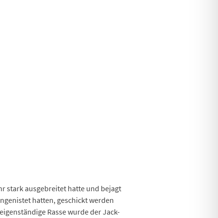
r stark ausgebreitet hatte und bejagt
ingenistet hatten, geschickt werden
s eigenständige Rasse wurde der Jack-