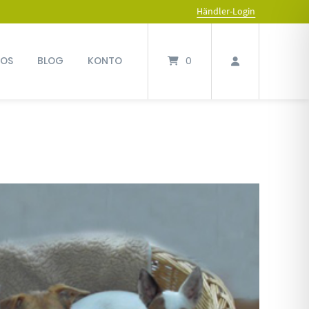
Händler-Login
FOS
BLOG
KONTO
0