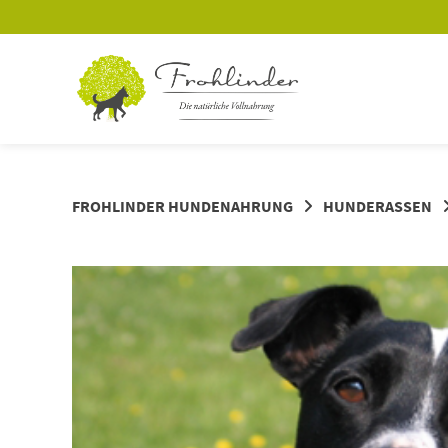
Springe
zum
Inhalt
FROHLINDER HUNDENAHRUNG
HUNDERASSEN