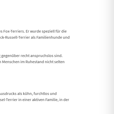
 Fox-Terriers. Er wurde speziell für die
ck-Russell-Terrier als Familienhunde und
g gegenüber recht anspruchslos sind.
ch Menschen im Ruhestand nicht selten
n Ausdrucks als kühn, furchtlos und
l-Terrier in einer aktiven Familie, in der