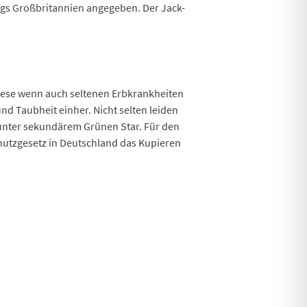
ings Großbritannien angegeben. Der Jack-
Diese wenn auch seltenen Erbkrankheiten
d Taubheit einher. Nicht selten leiden
unter sekundärem Grünen Star. Für den
chutzgesetz in Deutschland das Kupieren