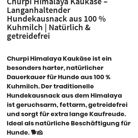
Churpi Himalaya Kaukäse –
Langanhaltender
Hundekausnack aus 100 %
Kuhmilch | Natürlich &
getreidefrei
Churpi Himalaya Kaukäse
ist ein
besonders harter, natürlicher
Dauerkauer für Hunde aus 100 %
Kuhmilch
. Der traditionelle
Hundekausnack aus dem Himalaya
ist
geruchsarm, fettarm, getreidefrei
und sorgt für extra lange Kaufreude
.
Ideal als natürliche Beschäftigung für
Hunde. 🐕🧀