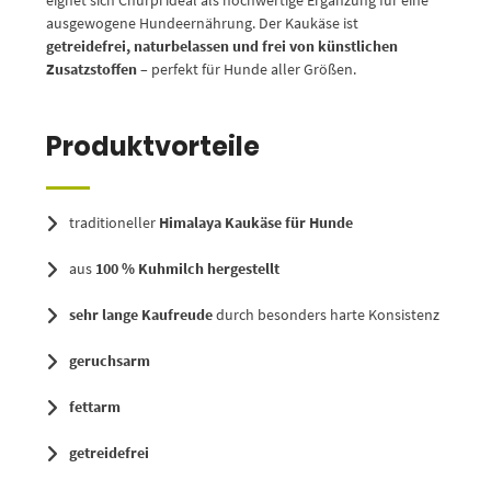
eignet sich Churpi ideal als hochwertige Ergänzung für eine
ausgewogene Hundeernährung. Der Kaukäse ist
getreidefrei, naturbelassen und frei von künstlichen
Zusatzstoffen
– perfekt für Hunde aller Größen.
Produktvorteile
traditioneller
Himalaya Kaukäse für Hunde
aus
100 % Kuhmilch hergestellt
sehr lange Kaufreude
durch besonders harte Konsistenz
geruchsarm
fettarm
getreidefrei