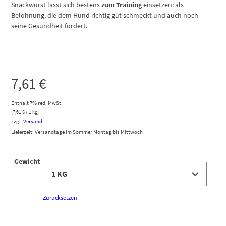
Snackwurst lässt sich bestens
zum Training
einsetzen: als
Belohnung, die dem Hund richtig gut schmeckt und auch noch
seine Gesundheit fördert.
7,61
€
Enthält 7% red. MwSt.
(
7,61
€
/ 1 kg)
zzgl.
Versand
Lieferzeit: Versandtage im Sommer Montag bis Mittwoch
Gewicht
Zurücksetzen