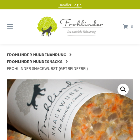
Händler-Login
0
FROHLINDER HUNDENAHRUNG
FROHLINDER HUNDESNACKS
FROHLINDER SNACKWURST (GETREIDEFREI)