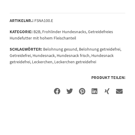
ARTIKELNR.:
FSNA100.E
KATEGORIE:
B2B
,
Frohlinder Hundesnacks
,
Getreidefreies
Hundefutter mit hohem Fleischanteil
SCHLAGWÖRTER:
Belohnung gesund
,
Belohnung getreidefrei
,
Getreidefrei
,
Hundesnack
,
Hundesnack frisch
,
Hundesnack
getreidefrei
,
Leckerchen
,
Leckerchen getreidefrei
PRODUKT TEILEN: