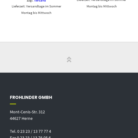
zzgl.
Versand
Lieferzeit: Versandtage im Sommer
Montag bis Mittwoch
Montag bis Mittwoch
FROHLINDER GMBH
Mont-Cenis-Str. 312
44627 Herne
Tel. 0 23 23 / 13 77 77 4
Fax 0 23 23 / 13 76 05 6