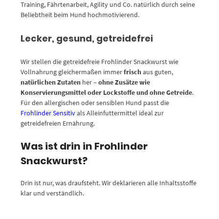
Training, Fährtenarbeit, Agility und Co. natürlich durch seine
Beliebtheit beim Hund hochmotivierend.
Lecker, gesund, getreidefrei
Wir stellen die getreidefreie Frohlinder Snackwurst wie
Vollnahrung gleichermaßen immer
frisch
aus guten,
natürlichen Zutaten
her –
ohne Zusätze
wie
Konservierungsmittel oder Lockstoffe und ohne Getreide
.
Für den allergischen oder sensiblen Hund passt die
Frohlinder Sensitiv
als Alleinfuttermittel ideal zur
getreidefreien Ernährung.
Was ist drin in Frohlinder
Snackwurst?
Drin ist nur, was draufsteht. Wir deklarieren alle Inhaltsstoffe
klar und verständlich.