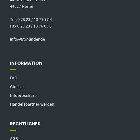
44627 Herne
Tel. 0 23 23 / 13 77 77 4
Fax 0 23 23 / 13 76 05 6
info@frohlinder.de
INFORMATION
FAQ
Glossar
Infobroschüre
Handelspartner werden
RECHTLICHES
AGB