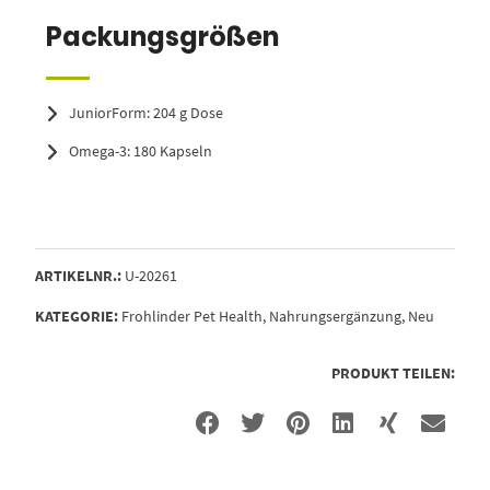
Packungsgrößen
JuniorForm: 204 g Dose
Omega-3: 180 Kapseln
ARTIKELNR.:
U-20261
KATEGORIE:
Frohlinder Pet Health
,
Nahrungsergänzung
,
Neu
PRODUKT TEILEN: