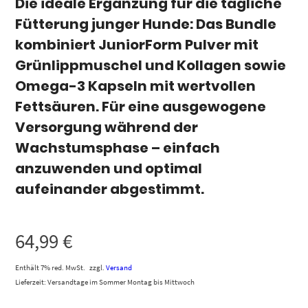
Die ideale Ergänzung für die tägliche
Fütterung junger Hunde: Das Bundle
kombiniert JuniorForm Pulver mit
Grünlippmuschel und Kollagen sowie
Omega-3 Kapseln mit wertvollen
Fettsäuren. Für eine ausgewogene
Versorgung während der
Wachstumsphase – einfach
anzuwenden und optimal
aufeinander abgestimmt.
64,99
€
Enthält 7% red. MwSt.
zzgl.
Versand
Lieferzeit: Versandtage im Sommer Montag bis Mittwoch