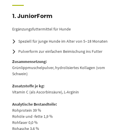
1. JuniorForm
Ergänzungsfuttermittel für Hunde
Speziell für junge Hunde im Alter von 5–18 Monaten
Pulverform zur einfachen Beimischung ins Futter
Zusammensetzung:
Grünlippmuschelpulver, hydrolisiertes Kollagen (vom
Schwein)
Zusatzstoffe je kg:
Vitamin C (als Ascorbinsäure), L-Arginin
Analytische Bestandteile:
Rohprotein 39 %
Rohöle und -fette 1,9 %
Rohfaser 0,0 %
Rohasche 3,6 %