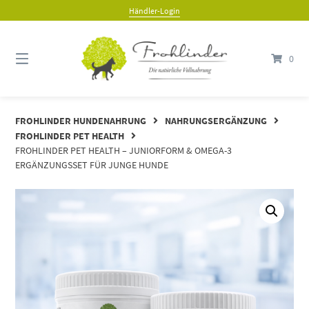
Händler-Login
0
FROHLINDER HUNDENAHRUNG
NAHRUNGSERGÄNZUNG
FROHLINDER PET HEALTH
FROHLINDER PET HEALTH – JUNIORFORM & OMEGA-3
ERGÄNZUNGSSET FÜR JUNGE HUNDE