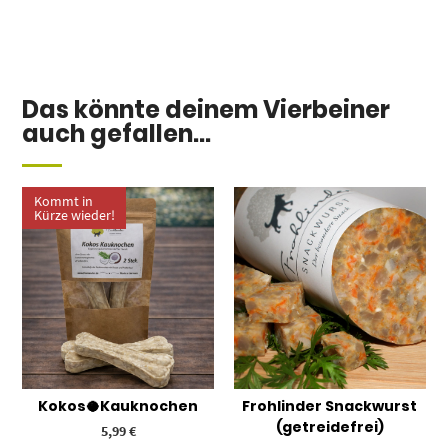
Das könnte deinem Vierbeiner
auch gefallen...
Kommt in
Kürze wieder!
Kokos🥥Kauknochen
Frohlinder Snackwurst
(getreidefrei)
5,99
€