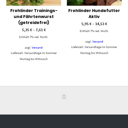
Frohlinder Trainings-
Frohlinder Hundefutter
und Fährtenwurst
Aktiv
(getreidefrei)
5,95
€
–
14,53
€
5,35
€
–
7,61
€
Enthält 7% red. MwSt.
Enthält 7% red. MwSt.
zzgl.
Versand
Lieferzeit: Versandtage im Sommer
zzgl.
Versand
Lieferzeit: Versandtage im Sommer
Montag bis Mittwoch
Montag bis Mittwoch