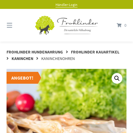
Händler-Login
0
FROHLINDER HUNDENAHRUNG
FROHLINDER KAUARTIKEL
KANINCHEN
KANINCHENOHREN
ANGEBOT
ANGEBOT!