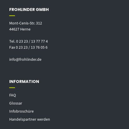
FROHLINDER GMBH
Mont-Cenis-Str. 312
44627 Herne
Tel. 0 23 23 / 13 77 77 4
Fax 0 23 23 / 13 76 05 6
info@frohlinder.de
INFORMATION
FAQ
Glossar
Infobroschüre
Handelspartner werden