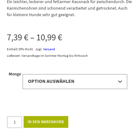
Ein leichter, leckerer und fettarmer Kausnack für zwischendurch. Die
Kaninchenohren sind schonend verarbeitet und getrocknet. Auch
für kleinere Hunde sehr gut geeignet.
7,39
€
–
10,99
€
Enthält 19% MwSt.
zzgl.
Versand
Lieferzeit: Versandtage im Sommer Montag bis Mittwoch
Menge
Alternative:
IN DEN WARENKORB