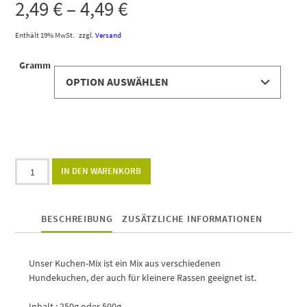
2,49
€
–
4,49
€
Enthält 19% MwSt.
zzgl.
Versand
Gramm
Alternative:
IN DEN WARENKORB
BESCHREIBUNG
ZUSÄTZLICHE INFORMATIONEN
Unser Kuchen-Mix ist ein Mix aus verschiedenen
Hundekuchen, der auch für kleinere Rassen geeignet ist.
Inhalt : 250g oder 500g