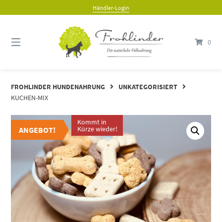
Händler-Login
0
FROHLINDER HUNDENAHRUNG
UNKATEGORISIERT
KUCHEN-MIX
Kommt in
ANGEBOT
Kürze wieder!
ANGEBOT!