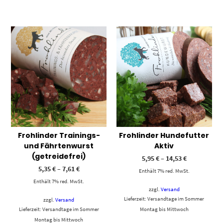
Frohlinder Trainings-
Frohlinder Hundefutter
und Fährtenwurst
Aktiv
(getreidefrei)
5,95
€
–
14,53
€
5,35
€
–
7,61
€
Enthält 7% red. MwSt.
Enthält 7% red. MwSt.
zzgl.
Versand
Lieferzeit: Versandtage im Sommer
zzgl.
Versand
Lieferzeit: Versandtage im Sommer
Montag bis Mittwoch
Montag bis Mittwoch