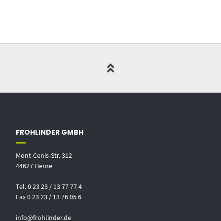
FROHLINDER GMBH
Mont-Cenis-Str. 312
44627 Herne
Tel. 0 23 23 / 13 77 77 4
Fax 0 23 23 / 13 76 05 6
info@frohlinder.de