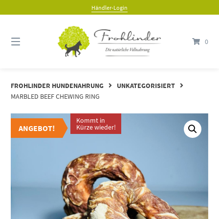
Händler-Login
0
FROHLINDER HUNDENAHRUNG
UNKATEGORISIERT
MARBLED BEEF CHEWING RING
Kommt in
ANGEBOT
Kürze wieder!
ANGEBOT!