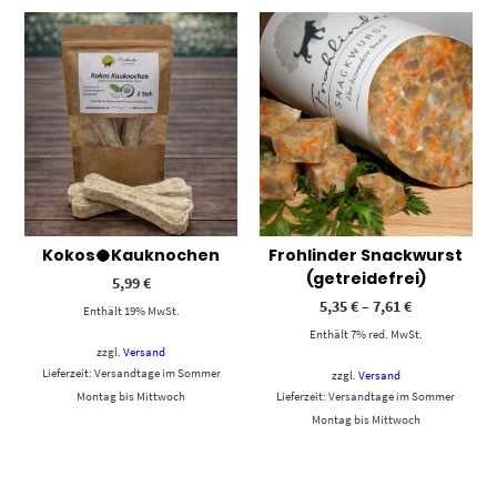
Kokos🥥Kauknochen
Frohlinder Snackwurst
(getreidefrei)
5,99
€
5,35
€
–
7,61
€
Enthält 19% MwSt.
Enthält 7% red. MwSt.
zzgl.
Versand
Lieferzeit: Versandtage im Sommer
zzgl.
Versand
Montag bis Mittwoch
Lieferzeit: Versandtage im Sommer
Montag bis Mittwoch