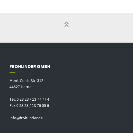
FROHLINDER GMBH
Mont-Cenis-Str. 312
44627 Herne
Tel. 0 23 23 / 13 77 77 4
Fax 0 23 23 / 13 76 05 6
info@frohlinder.de