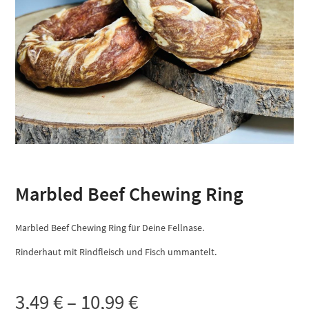
Marbled Beef Chewing Ring
Marbled Beef Chewing Ring für Deine Fellnase.
Rinderhaut mit Rindfleisch und Fisch ummantelt.
3,49
€
–
10,99
€