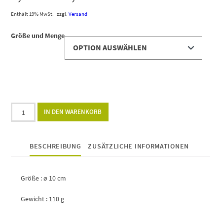
Enthält 19% MwSt.
zzgl.
Versand
Größe und Menge
Alternative:
IN DEN WARENKORB
BESCHREIBUNG
ZUSÄTZLICHE INFORMATIONEN
Größe : ø 10 cm
Gewicht : 110 g