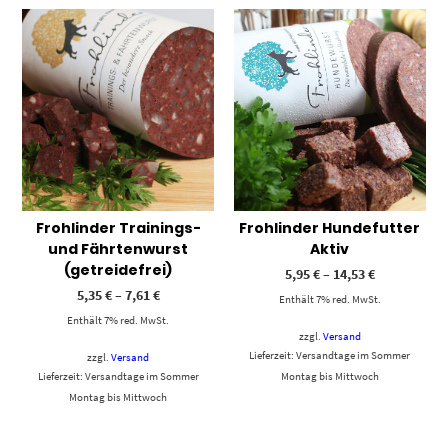
Frohlinder Trainings-
Frohlinder Hundefutter
und Fährtenwurst
Aktiv
(getreidefrei)
5,95
€
–
14,53
€
5,35
€
–
7,61
€
Enthält 7% red. MwSt.
Enthält 7% red. MwSt.
zzgl.
Versand
Lieferzeit: Versandtage im Sommer
zzgl.
Versand
Lieferzeit: Versandtage im Sommer
Montag bis Mittwoch
Montag bis Mittwoch