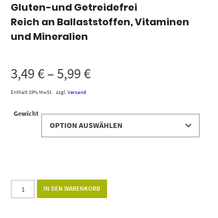
Gluten-und Getreidefrei
Reich an Ballaststoffen, Vitaminen
und Mineralien
3,49
€
–
5,99
€
Enthält 19% MwSt.
zzgl.
Versand
Gewicht
Alternative:
IN DEN WARENKORB