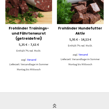
Frohlinder Trainings-
Frohlinder Hundefutter
und Fährtenwurst
Aktiv
(getreidefrei)
5,95
€
–
14,53
€
5,35
€
–
7,61
€
Enthält 7% red. MwSt.
Enthält 7% red. MwSt.
zzgl.
Versand
Lieferzeit: Versandtage im Sommer
zzgl.
Versand
Lieferzeit: Versandtage im Sommer
Montag bis Mittwoch
Montag bis Mittwoch