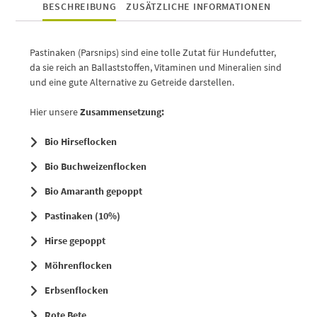
BESCHREIBUNG
ZUSÄTZLICHE INFORMATIONEN
Pastinaken (Parsnips) sind eine tolle Zutat für Hundefutter,
da sie reich an Ballaststoffen, Vitaminen und Mineralien sind
und eine gute Alternative zu Getreide darstellen.
Hier unsere
Zusammensetzung:
Bio Hirseflocken
Bio Buchweizenflocken
Bio Amaranth gepoppt
Pastinaken (10%)
Hirse gepoppt
Möhrenflocken
Erbsenflocken
Rote Bete