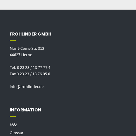
FROHLINDER GMBH
Mont-Cenis-Str. 312
44627 Herne
Tel. 0 23 23 / 13 77 77 4
Fax 0 23 23 / 13 76 05 6
info@frohlinder.de
INFORMATION
FAQ
Glossar