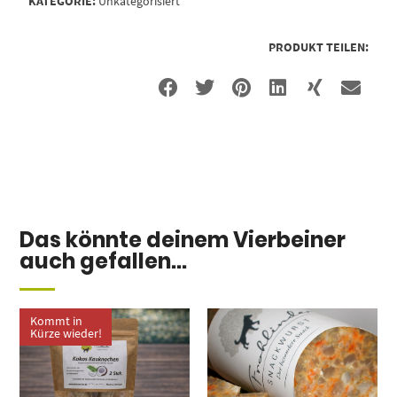
KATEGORIE:
Unkategorisiert
PRODUKT TEILEN:
Das könnte deinem Vierbeiner
auch gefallen...
Kommt in
Kürze wieder!