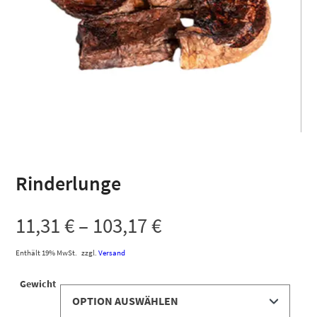
Rinderlunge
11,31
€
–
103,17
€
Enthält 19% MwSt.
zzgl.
Versand
Gewicht