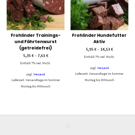
Frohlinder Trainings-
Frohlinder Hundefutter
und Fährtenwurst
Aktiv
(getreidefrei)
5,95
€
–
14,53
€
5,35
€
–
7,61
€
Enthält 7% red. MwSt.
Enthält 7% red. MwSt.
zzgl.
Versand
Lieferzeit: Versandtage im Sommer
zzgl.
Versand
Lieferzeit: Versandtage im Sommer
Montag bis Mittwoch
Montag bis Mittwoch