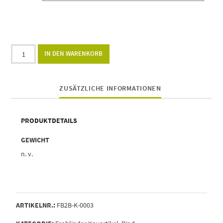
Alternative:
IN DEN WARENKORB
ZUSÄTZLICHE INFORMATIONEN
PRODUKTDETAILS
GEWICHT
n. v.
ARTIKELNR.:
FB2B-K-0003