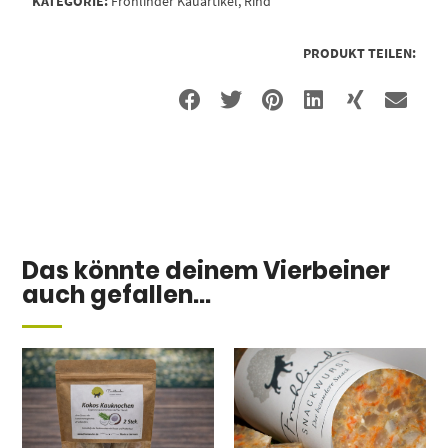
KATEGORIE:
Frohlinder Kauartikel
,
Rind
PRODUKT TEILEN:
Das könnte deinem Vierbeiner
auch gefallen...