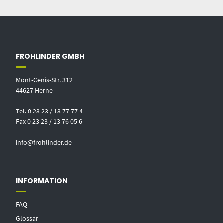
FROHLINDER GMBH
Mont-Cenis-Str. 312
44627 Herne
Tel. 0 23 23 / 13 77 77 4
Fax 0 23 23 / 13 76 05 6
info@frohlinder.de
INFORMATION
FAQ
Glossar