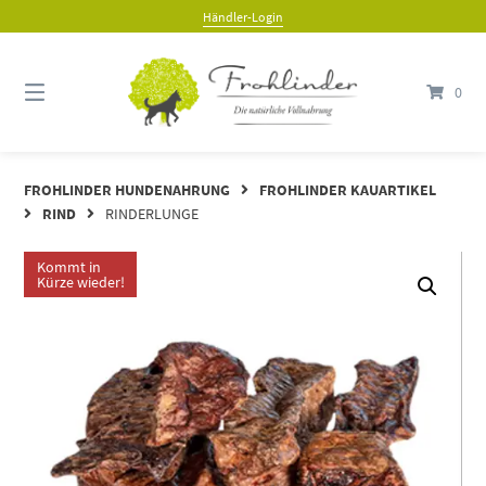
Händler-Login
0
FROHLINDER HUNDENAHRUNG
FROHLINDER KAUARTIKEL
RIND
RINDERLUNGE
Kommt in
Kürze wieder!