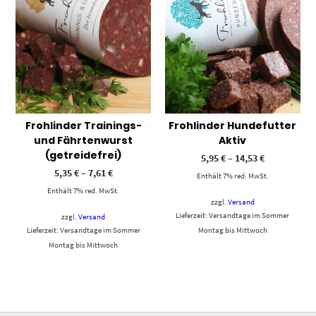
Frohlinder Trainings-
Frohlinder Hundefutter
und Fährtenwurst
Aktiv
(getreidefrei)
5,95
€
–
14,53
€
5,35
€
–
7,61
€
Enthält 7% red. MwSt.
Enthält 7% red. MwSt.
zzgl.
Versand
Lieferzeit: Versandtage im Sommer
zzgl.
Versand
Lieferzeit: Versandtage im Sommer
Montag bis Mittwoch
Montag bis Mittwoch