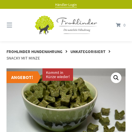
Händler-Login
0
FROHLINDER HUNDENAHRUNG
UNKATEGORISIERT
SNACKY MIT MINZE
Kommt in
ANGEBOT
Kürze wieder!
ANGEBOT!