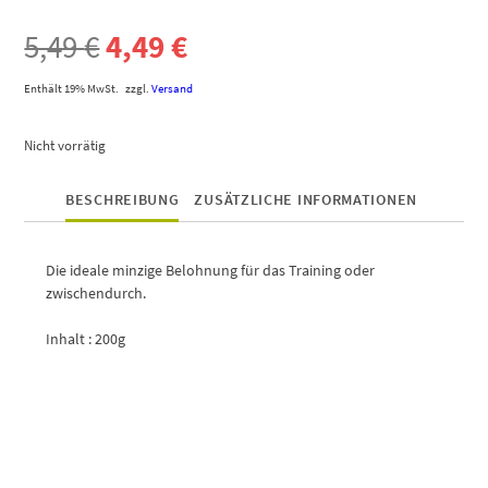
5,49
€
4,49
€
Enthält 19% MwSt.
zzgl.
Versand
Nicht vorrätig
BESCHREIBUNG
ZUSÄTZLICHE INFORMATIONEN
Die ideale minzige Belohnung für das Training oder
zwischendurch.
Inhalt : 200g