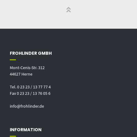
FROHLINDER GMBH
Mont-Cenis-Str. 312
44627 Herne
Tel. 0 23 23 / 13 77 77 4
Fax 0 23 23 / 13 76 05 6
info@frohlinder.de
INFORMATION