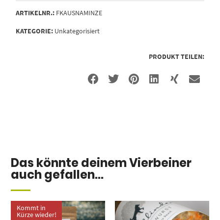
ARTIKELNR.:
FKAUSNAMINZE
KATEGORIE:
Unkategorisiert
PRODUKT TEILEN:
Das könnte deinem Vierbeiner
auch gefallen...
Kommt in
Kürze wieder!