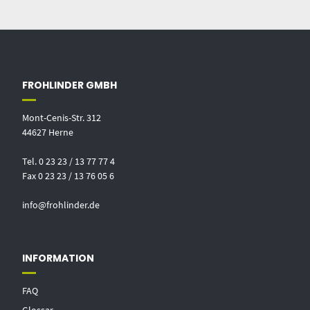
FROHLINDER GMBH
Mont-Cenis-Str. 312
44627 Herne
Tel. 0 23 23 / 13 77 77 4
Fax 0 23 23 / 13 76 05 6
info@frohlinder.de
INFORMATION
FAQ