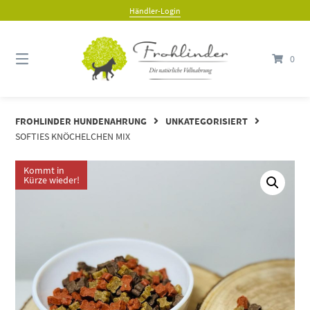
Händler-Login
0
FROHLINDER HUNDENAHRUNG
UNKATEGORISIERT
SOFTIES KNÖCHELCHEN MIX
Kommt in
Kürze wieder!