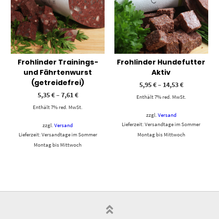
Frohlinder Trainings-
Frohlinder Hundefutter
und Fährtenwurst
Aktiv
(getreidefrei)
5,95
€
–
14,53
€
5,35
€
–
7,61
€
Enthält 7% red. MwSt.
Enthält 7% red. MwSt.
zzgl.
Versand
Lieferzeit: Versandtage im Sommer
zzgl.
Versand
Lieferzeit: Versandtage im Sommer
Montag bis Mittwoch
Montag bis Mittwoch