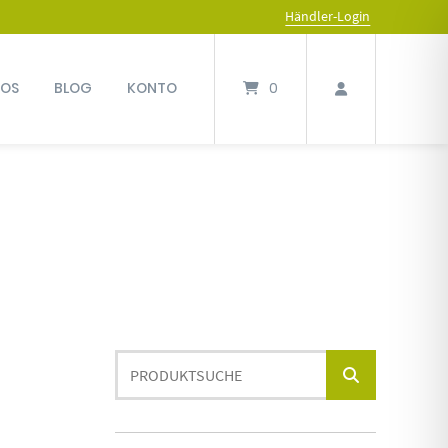
Händler-Login
FOS
BLOG
KONTO
0
Produktsuche