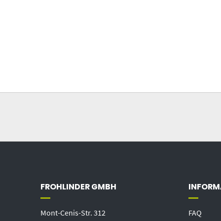
FROHLINDER GMBH
INFORM
Mont-Cenis-Str. 312
FAQ