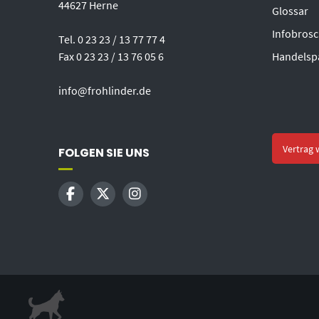
44627 Herne
Glossar
Infobros
Tel. 0 23 23 / 13 77 77 4
Fax 0 23 23 / 13 76 05 6
Handelsp
info@frohlinder.de
Vertrag 
FOLGEN SIE UNS