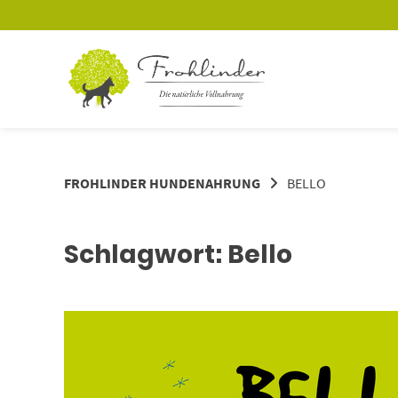
Springe
zum
Inhalt
FROHLINDER HUNDENAHRUNG
BELLO
Schlagwort:
Bello