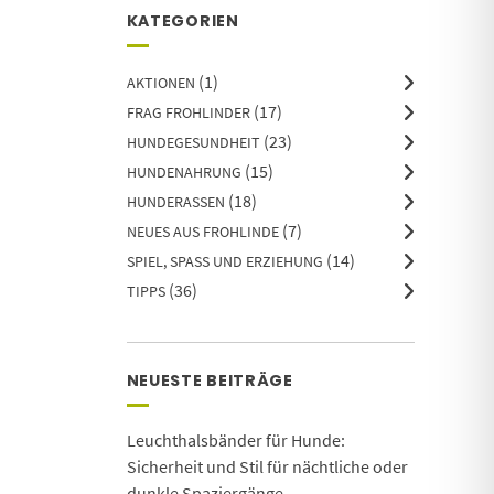
KATEGORIEN
(1)
AKTIONEN
(17)
FRAG FROHLINDER
(23)
HUNDEGESUNDHEIT
(15)
HUNDENAHRUNG
(18)
HUNDERASSEN
(7)
NEUES AUS FROHLINDE
(14)
SPIEL, SPASS UND ERZIEHUNG
(36)
TIPPS
NEUESTE BEITRÄGE
Leuchthalsbänder für Hunde:
Sicherheit und Stil für nächtliche oder
dunkle Spaziergänge