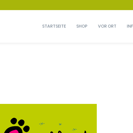
STARTSEITE
SHOP
VOR ORT
IN