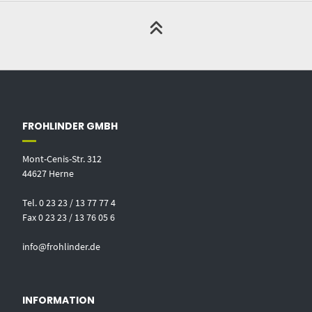
FROHLINDER GMBH
Mont-Cenis-Str. 312
44627 Herne
Tel. 0 23 23 / 13 77 77 4
Fax 0 23 23 / 13 76 05 6
info@frohlinder.de
INFORMATION