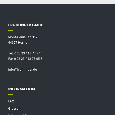
FROHLINDER GMBH
Mont-Cenis-Str. 312
44627 Herne
Tel. 0 23 23 / 13 77 77 4
Fax 0 23 23 / 13 76 05 6
info@frohlinder.de
INFORMATION
FAQ
Glossar