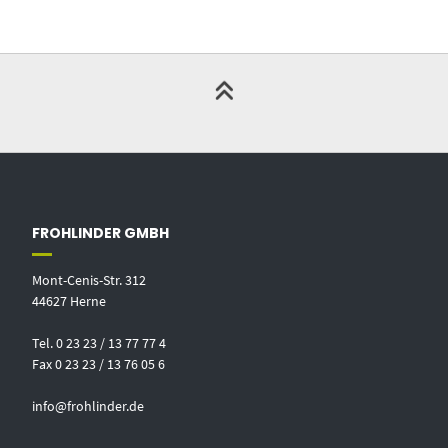
FROHLINDER GMBH
Mont-Cenis-Str. 312
44627 Herne
Tel. 0 23 23 / 13 77 77 4
Fax 0 23 23 / 13 76 05 6
info@frohlinder.de