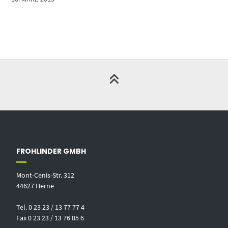
FROHLINDER GMBH
Mont-Cenis-Str. 312
44627 Herne
Tel. 0 23 23 / 13 77 77 4
Fax 0 23 23 / 13 76 05 6